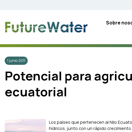
Skip
to
content
Sobre nos
1 junio 2011
Potencial para agricu
ecuatorial
Los países que pertenecen al Nilo Ecuator
hídricos, junto con un rápido crecimient