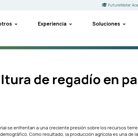
FutureWater Ac
otros
Experiencia
Soluciones
ltura de regadío en pa
ial se enfrentan a una creciente presión sobre los recursos terre
o demográfico. Como resultado, la producción agrícola es una de l