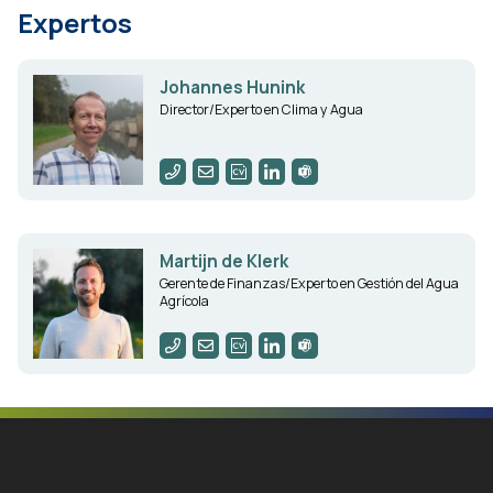
Expertos
Johannes Hunink
Director/Experto en Clima y Agua
Martijn de Klerk
Gerente de Finanzas/Experto en Gestión del Agua
Agrícola