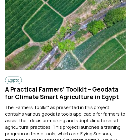
Egipto
A Practical Farmers’ Toolkit – Geodata
for Climate Smart Agriculture in Egypt
The 'Farmers Toolkit' as presented in this project
contains various geodata tools applicable for farmers to
assist their decision-making and adopt climate smart
agricultural practices. This project launches a training
program on these tools, which are: Flying Sensors,
irrigation advisory services (IrriWatch portal), WaPOR