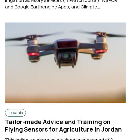
and Google Earthengine Apps, and Climate...
Jordania
Tailor-made Advice and Training on
Flying Sensors for Agriculture in Jordan
This online training was provided over a period of 8