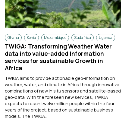
Ghana
Kenia
Mozambique
Sudáfrica
Uganda
TWIGA: Transforming Weather Water
data into value-added Information
services for sustainable Growth in
Africa
TWIGA aims to provide actionable geo-information on
weather, water, and climate in Africa through innovative
combinations of new in situ sensors and satellite-based
geo-data. With the foreseen new services, TWIGA
expects to reach twelve million people within the four
years of the project, based on sustainable business
models. The TWIGA...