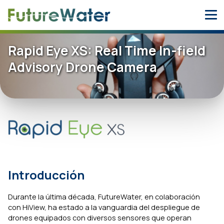
Skip
to
content
Rapid Eye XS: Real Time In-field
Advisory Drone Camera
Introducción
Durante la última década, FutureWater, en colaboración
con HiView, ha estado a la vanguardia del despliegue de
drones equipados con diversos sensores que operan