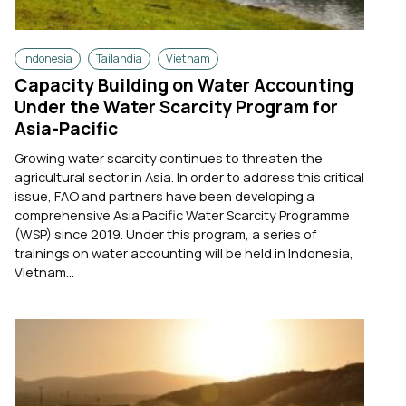
Indonesia
Tailandia
Vietnam
Capacity Building on Water Accounting
Under the Water Scarcity Program for
Asia-Pacific
Growing water scarcity continues to threaten the
agricultural sector in Asia. In order to address this critical
issue, FAO and partners have been developing a
comprehensive Asia Pacific Water Scarcity Programme
(WSP) since 2019. Under this program, a series of
trainings on water accounting will be held in Indonesia,
Vietnam...