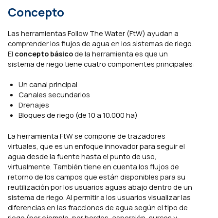
Concepto
Las herramientas Follow The Water (FtW) ayudan a
comprender los flujos de agua en los sistemas de riego.
El
concepto básico
de la herramienta es que un
sistema de riego tiene cuatro componentes principales:
Un canal principal
Canales secundarios
Drenajes
Bloques de riego (de 10 a 10.000 ha)
La herramienta FtW se compone de trazadores
virtuales, que es un enfoque innovador para seguir el
agua desde la fuente hasta el punto de uso,
virtualmente. También tiene en cuenta los flujos de
retorno de los campos que están disponibles para su
reutilización por los usuarios aguas abajo dentro de un
sistema de riego. Al permitir a los usuarios visualizar las
diferencias en las fracciones de agua según el tipo de
riego (por ejemplo, por bordes, aspersión, surcos y