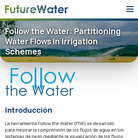
Skip
to
content
Follow the Water: Partitioning
Water Flows in Irrigation
Schemes
Introducción
La herramienta Follow the Water (FtW) se desarrolló
para mejorar la comprensión de los flujos de agua en los
sistemas de riego mediante la visualización de los flujos