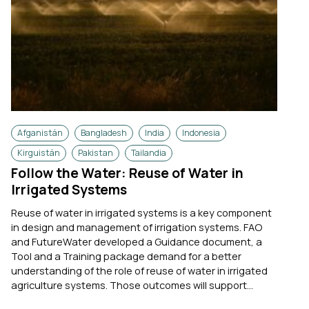
Afganistán
Bangladesh
India
Indonesia
Kirguistán
Pakistan
Tailandia
Follow the Water: Reuse of Water in
Irrigated Systems
Reuse of water in irrigated systems is a key component
in design and management of irrigation systems. FAO
and FutureWater developed a Guidance document, a
Tool and a Training package demand for a better
understanding of the role of reuse of water in irrigated
agriculture systems. Those outcomes will support...