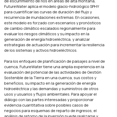
de escurrimiento de ríos en áreas de alta montaña,
FutureWater aplica el modelo glacio-hidrológico SPHY
para cuantificar las curvas de duración del flujo y
recurrencia de inundaciones extremas. En ocasiones,
este modelo es forzado con escenarios y pronósticos
de cambio climático escalados regionalmente para
evaluar los riesgos climáticos y su impacto en la
generación de energía hidroeléctrica, y analizar
estrategias de actuación para incrementar la resiliencia
de los sistemas y activos hidroeléctricos.
Para los enfoques de planificación de paisajes a nivel de
cuenca, FutureWater tiene una amplia experiencia en la
evaluación del potencial de las actividades de Gestión
Sostenible de la Tierra en una cuenca, sus costos y
beneficios, su impacto en la generación de energía
hidroeléctrica y las demandas y suministros de otros
usos y usuarios y flujos ambientales. Para apoyar el
diálogo con las partes interesadas y proporcionar
evidencia cuantitativa sobre posibles casos de
negocios para esquemas de reparto de ingresos, el
análisis de retorno de la inversión puede realizarse y