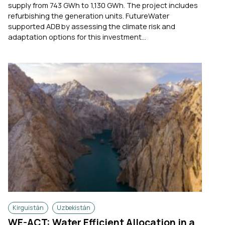
supply from 743 GWh to 1,130 GWh. The project includes
refurbishing the generation units. FutureWater
supported ADB by assessing the climate risk and
adaptation options for this investment...
Kirguistán
Uzbekistán
WE-ACT: Water Efficient Allocation in a