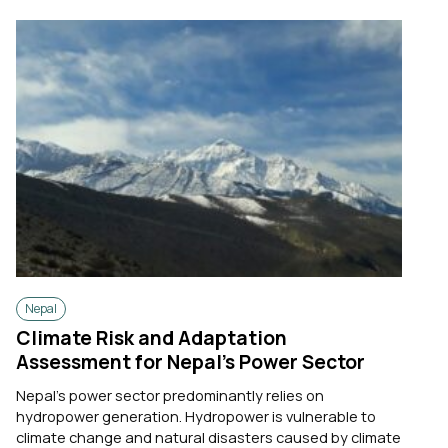
Nepal
Climate Risk and Adaptation
Assessment for Nepal’s Power Sector
Nepal’s power sector predominantly relies on
hydropower generation. Hydropower is vulnerable to
climate change and natural disasters caused by climate