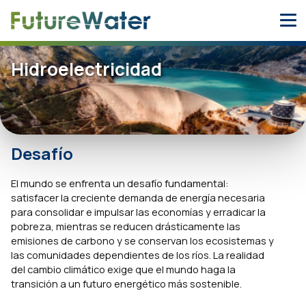
Skip
to
content
Hidroelectricidad
Desafío
El mundo se enfrenta un desafío fundamental:
satisfacer la creciente demanda de energía necesaria
para consolidar e impulsar las economías y erradicar la
pobreza, mientras se reducen drásticamente las
emisiones de carbono y se conservan los ecosistemas y
las comunidades dependientes de los ríos. La realidad
del cambio climático exige que el mundo haga la
transición a un futuro energético más sostenible.