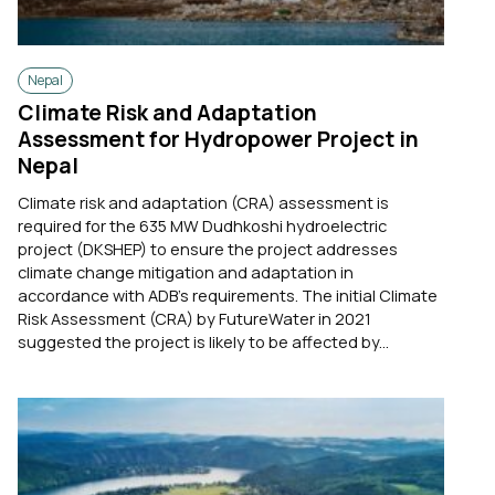
Nepal
Climate Risk and Adaptation
Assessment for Hydropower Project in
Nepal
Climate risk and adaptation (CRA) assessment is
required for the 635 MW Dudhkoshi hydroelectric
project (DKSHEP) to ensure the project addresses
climate change mitigation and adaptation in
accordance with ADB’s requirements. The initial Climate
Risk Assessment (CRA) by FutureWater in 2021
suggested the project is likely to be affected by...