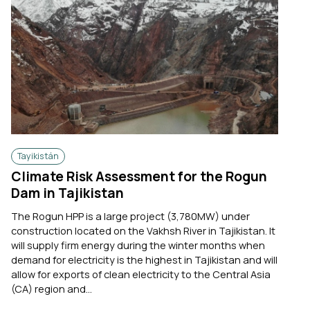
Tayikistán
Climate Risk Assessment for the Rogun
Dam in Tajikistan
The Rogun HPP is a large project (3,780MW) under
construction located on the Vakhsh River in Tajikistan. It
will supply firm energy during the winter months when
demand for electricity is the highest in Tajikistan and will
allow for exports of clean electricity to the Central Asia
(CA) region and...