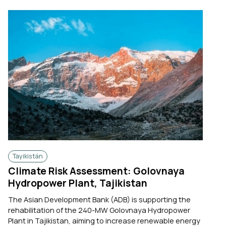
Tayikistán
Climate Risk Assessment: Golovnaya
Hydropower Plant, Tajikistan
The Asian Development Bank (ADB) is supporting the
rehabilitation of the 240-MW Golovnaya Hydropower
Plant in Tajikistan, aiming to increase renewable energy