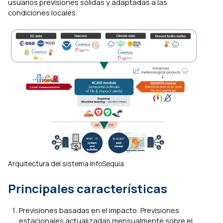
usuarios previsiones sólidas y adaptadas a las
condiciones locales.
Arquitectura del sistema InfoSequia
Principales características
Previsiones basadas en el impacto: Previsiones
estacionales actualizadas mensualmente sobre el