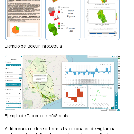
Ejemplo del Boletín InfoSequia
Ejemplo de Tablero de InfoSequia.
A diferencia de los sistemas tradicionales de vigilancia