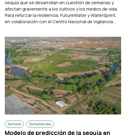
sequía que se desarrollan en cuestión de semanas y
afectan gravemente a los cultivos y los medios de vida.
Para reforzar la resiliencia, FutureWater y WaterSprint,
en colaboración con el Centro Nacional de Vigilancia...
Somalia
Somalilandia
Modelo de predicción de la sequía en