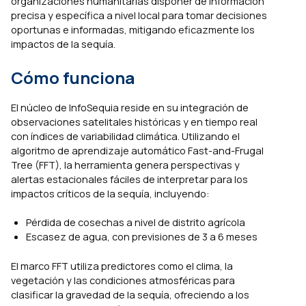
organizaciones humanitarias disponer de información
precisa y específica a nivel local para tomar decisiones
oportunas e informadas, mitigando eficazmente los
impactos de la sequía.
Cómo funciona
El núcleo de InfoSequia reside en su integración de
observaciones satelitales históricas y en tiempo real
con índices de variabilidad climática. Utilizando el
algoritmo de aprendizaje automático Fast-and-Frugal
Tree (FFT), la herramienta genera perspectivas y
alertas estacionales fáciles de interpretar para los
impactos críticos de la sequía, incluyendo:
Pérdida de cosechas a nivel de distrito agrícola
Escasez de agua, con previsiones de 3 a 6 meses
El marco FFT utiliza predictores como el clima, la
vegetación y las condiciones atmosféricas para
clasificar la gravedad de la sequía, ofreciendo a los