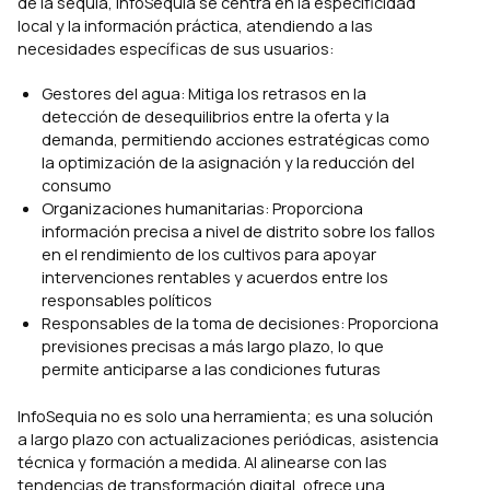
de la sequía, InfoSequia se centra en la especificidad
local y la información práctica, atendiendo a las
necesidades específicas de sus usuarios:
Gestores del agua: Mitiga los retrasos en la
detección de desequilibrios entre la oferta y la
demanda, permitiendo acciones estratégicas como
la optimización de la asignación y la reducción del
consumo
Organizaciones humanitarias: Proporciona
información precisa a nivel de distrito sobre los fallos
en el rendimiento de los cultivos para apoyar
intervenciones rentables y acuerdos entre los
responsables políticos
Responsables de la toma de decisiones: Proporciona
previsiones precisas a más largo plazo, lo que
permite anticiparse a las condiciones futuras
InfoSequia no es solo una herramienta; es una solución
a largo plazo con actualizaciones periódicas, asistencia
técnica y formación a medida. Al alinearse con las
tendencias de transformación digital, ofrece una