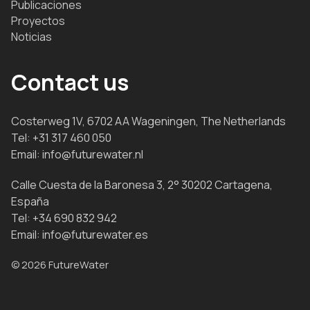
Publicaciones
Proyectos
Noticias
Contact us
Costerweg 1V, 6702 AA Wageningen, The Netherlands
Tel:
+31 317 460 050
Email:
info@futurewater.nl
Calle Cuesta de la Baronesa 3, 2° 30202 Cartagena,
España
Tel:
+34 690 832 942
Email:
info@futurewater.es
© 2026 FutureWater