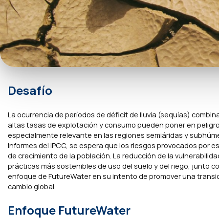
Desafío
La ocurrencia de períodos de déficit de lluvia (sequías) combina
altas tasas de explotación y consumo pueden poner en peligro 
especialmente relevante en las regiones semiáridas y subhúme
informes del IPCC, se espera que los riesgos provocados por e
de crecimiento de la población. La reducción de la vulnerabili
prácticas más sostenibles de uso del suelo y del riego, junto c
enfoque de FutureWater en su intento de promover una transic
cambio global.
Enfoque FutureWater