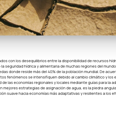
dos con los desequilibrios entre la disponibilidad de recursos hídr
la seguridad hídrica y alimentaria de muchas regiones del mundo
das donde reside más del 40% de la población mundial. De acuer
stos fenómenos se intensifiquen debido al cambio climático y los
dad de las economías regionales y locales mediante guías para la 
on mejores estrategias de asignación de agua, es la piedra angula
ión suave hacia economías más adaptativas y resilientes a los ef