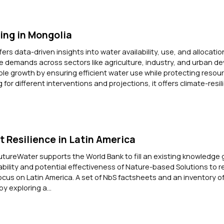
ing in Mongolia
rs data-driven insights into water availability, use, and allocatio
 demands across sectors like agriculture, industry, and urban d
ble growth by ensuring efficient water use while protecting resour
 for different interventions and projections, it offers climate-resi
t Resilience in Latin America
FutureWater supports the World Bank to fill an existing knowledge
ability and potential effectiveness of Nature-based Solutions to r
focus on Latin America. A set of NbS factsheets and an inventory of
y exploring a...