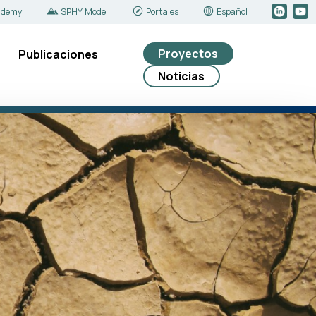
ademy
SPHY Model
Portales
Español
Proyectos
Publicaciones
Noticias