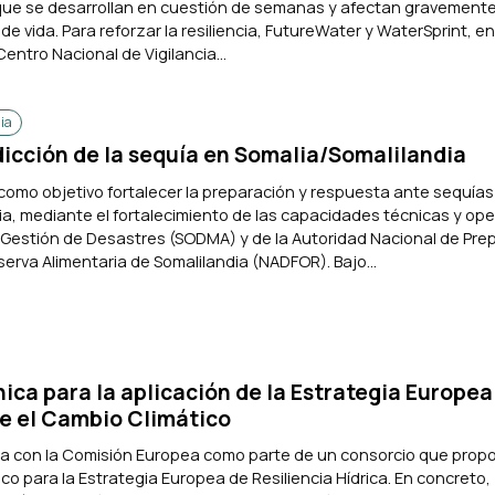
que se desarrollan en cuestión de semanas y afectan gravemente
 de vida. Para reforzar la resiliencia, FutureWater y WaterSprint, en
entro Nacional de Vigilancia...
ia
icción de la sequía en Somalia/Somalilandia
como objetivo fortalecer la preparación y respuesta ante sequías
ia, mediante el fortalecimiento de las capacidades técnicas y ope
 Gestión de Desastres (SODMA) y de la Autoridad Nacional de Pre
erva Alimentaria de Somalilandia (NADFOR). Bajo...
nica para la aplicación de la Estrategia Europea
te el Cambio Climático
a con la Comisión Europea como parte de un consorcio que prop
o para la Estrategia Europea de Resiliencia Hídrica. En concreto,