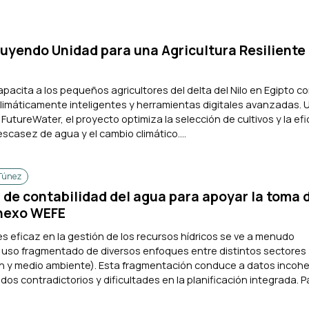
yendo Unidad para una Agricultura Resiliente 
pacita a los pequeños agricultores del delta del Nilo en Egipto c
climáticamente inteligentes y herramientas digitales avanzadas. U
FutureWater, el proyecto optimiza la selección de cultivos y la efi
scasez de agua y el cambio climático....
Túnez
de contabilidad del agua para apoyar la toma 
 nexo WEFE
s eficaz en la gestión de los recursos hídricos se ve a menudo
l uso fragmentado de diversos enfoques entre distintos sectores
ón y medio ambiente). Esta fragmentación conduce a datos incoh
ados contradictorios y dificultades en la planificación integrada. P