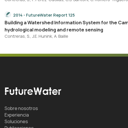
2014 - FutureWater Report 125
Building a Watershed Information System for the Cam
hydrological modeling and remote sensing
Contreras, S., J.E. Hunink, A. Baille
Sobre nosotros
Experiencia
Soluciones
Publicaciones