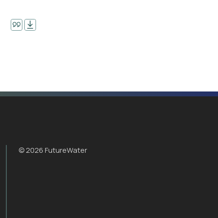
© 2026 FutureWater