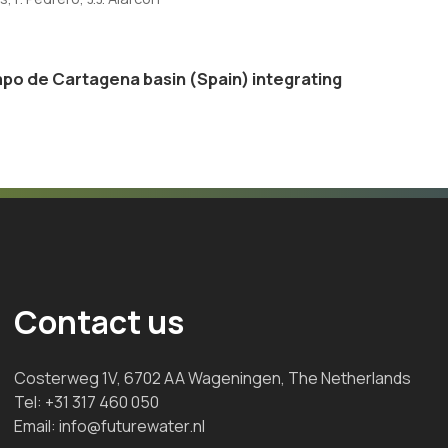
po de Cartagena basin (Spain) integrating
Contact us
Costerweg 1V, 6702 AA Wageningen, The Netherlands
Tel:
+31 317 460 050
Email:
info@futurewater.nl