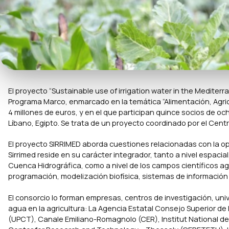
El proyecto “Sustainable use of irrigation water in the Medite
Programa Marco, enmarcado en la temática “Alimentación, Agric
4 millones de euros, y en el que participan quince socios de och
Líbano, Egipto. Se trata de un proyecto coordinado por el Centr
El proyecto SIRRIMED aborda cuestiones relacionadas con la opt
Sirrimed reside en su carácter integrador, tanto a nivel espacial
Cuenca Hidrográfica, como a nivel de los campos científicos ag
programación, modelización biofísica, sistemas de información
El consorcio lo forman empresas, centros de investigación, un
agua en la agricultura: La Agencia Estatal Consejo Superior de
(UPCT), Canale Emiliano-Romagnolo (CER), Institut National d