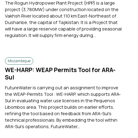
The Rogun Hydropower Plant Project (HPP) is a large
project (3,780MW) under construction located on the
Vakhsh River located about 110 km East-Northeast of
Dushanbe, the capital of Tajikistan. It is a Project that
will have a large reservoir capable of providing seasonal
regulation. It will supply firm energy during...
Mozambique
WE-HARP: WEAP Permits Tool for ARA-
Sul
FutureWater is carrying out an assignment to improve
the WEAP-Permits Tool : WE-HARP, which supports ARA-
Sul in evaluating water use licenses in the Pequenos
Libombos area. This project builds on earlier efforts,
refining the tool based on feedback from ARA-Sul’s
technical professionals. By embedding the tool within
ARA-Sul’s operations, FutureWater...