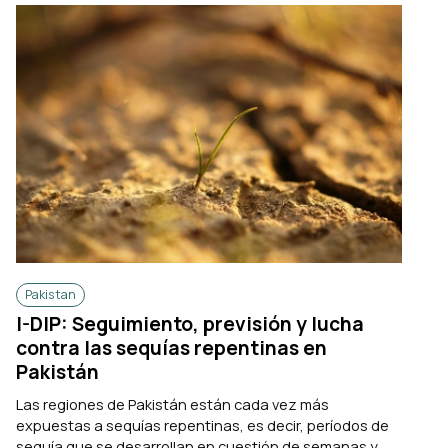
Pakistan
I-DIP: Seguimiento, previsión y lucha
contra las sequías repentinas en
Pakistán
Las regiones de Pakistán están cada vez más
expuestas a sequías repentinas, es decir, períodos de
sequía que se desarrollan en cuestión de semanas y