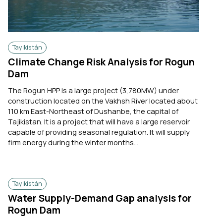
Tayikistán
Climate Change Risk Analysis for Rogun
Dam
The Rogun HPP is a large project (3,780MW) under
construction located on the Vakhsh River located about
110 km East-Northeast of Dushanbe, the capital of
Tajikistan. It is a project that will have a large reservoir
capable of providing seasonal regulation. It will supply
firm energy during the winter months...
Tayikistán
Water Supply-Demand Gap analysis for
Rogun Dam