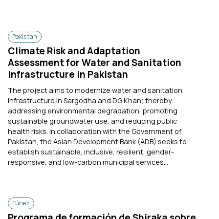
Pakistan
Climate Risk and Adaptation
Assessment for Water and Sanitation
Infrastructure in Pakistan
The project aims to modernize water and sanitation
infrastructure in Sargodha and DG Khan; thereby
addressing environmental degradation, promoting
sustainable groundwater use, and reducing public
health risks. In collaboration with the Government of
Pakistan, the Asian Development Bank (ADB) seeks to
establish sustainable, inclusive, resilient, gender-
responsive, and low-carbon municipal services...
Túnez
Programa de formación de Shiraka sobre