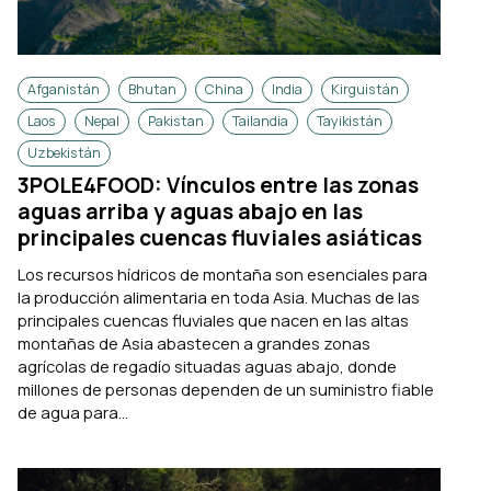
Afganistán
Bhutan
China
India
Kirguistán
Laos
Nepal
Pakistan
Tailandia
Tayikistán
Uzbekistán
3POLE4FOOD: Vínculos entre las zonas
aguas arriba y aguas abajo en las
principales cuencas fluviales asiáticas
Los recursos hídricos de montaña son esenciales para
la producción alimentaria en toda Asia. Muchas de las
principales cuencas fluviales que nacen en las altas
montañas de Asia abastecen a grandes zonas
agrícolas de regadío situadas aguas abajo, donde
millones de personas dependen de un suministro fiable
de agua para...