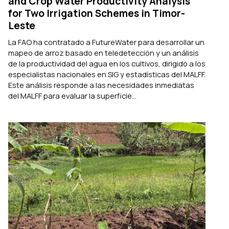
and Crop Water Productivity Analysis
for Two Irrigation Schemes in Timor-
Leste
La FAO ha contratado a FutureWater para desarrollar un
mapeo de arroz basado en teledetección y un análisis
de la productividad del agua en los cultivos, dirigido a los
especialistas nacionales en SIG y estadísticas del MALFF.
Este análisis responde a las necesidades inmediatas
del MALFF para evaluar la superficie...