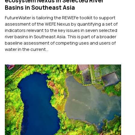
ecosystem Nexus in Selected River
Basins in Southeast Asia
FutureWater is tailoring the REWEFe toolkit to support
assessment of the WEFE Nexus by quantifying a set of
indicators relevant to the key issues in seven selected
river basins in Southeast Asia. This is part of a broader
baseline assessment of competing uses and users of
water in the current...