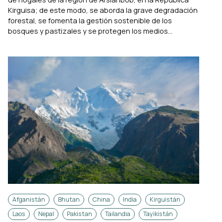
Kirguisa; de este modo, se aborda la grave degradación
forestal, se fomenta la gestión sostenible de los
bosques y pastizales y se protegen los medios...
Afganistán
Bhutan
China
India
Kirguistán
Laos
Nepal
Pakistan
Tailandia
Tayikistán