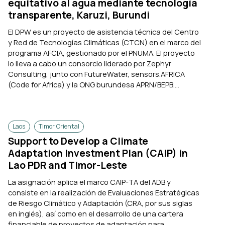
equitativo al agua mediante tecnología
transparente, Karuzi, Burundi
El DPW es un proyecto de asistencia técnica del Centro
y Red de Tecnologías Climáticas (CTCN) en el marco del
programa AFCIA, gestionado por el PNUMA. El proyecto
lo lleva a cabo un consorcio liderado por Zephyr
Consulting, junto con FutureWater, sensors.AFRICA
(Code for Africa) y la ONG burundesa APRN/BEPB....
Laos
Timor Oriental
Support to Develop a Climate
Adaptation Investment Plan (CAIP) in
Lao PDR and Timor-Leste
La asignación aplica el marco CAIP-TA del ADB y
consiste en la realización de Evaluaciones Estratégicas
de Riesgo Climático y Adaptación (CRA, por sus siglas
en inglés), así como en el desarrollo de una cartera
financiable de proyectos de adaptación para