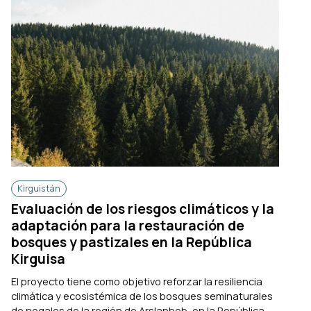
Kirguistán
Evaluación de los riesgos climáticos y la
adaptación para la restauración de
bosques y pastizales en la República
Kirguisa
El proyecto tiene como objetivo reforzar la resiliencia
climática y ecosistémica de los bosques seminaturales
de nogales de la región de Arslanbob, en la República