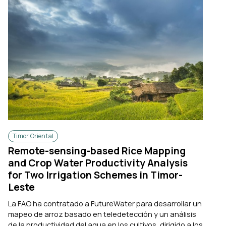
Timor Oriental
Remote-sensing-based Rice Mapping
and Crop Water Productivity Analysis
for Two Irrigation Schemes in Timor-
Leste
La FAO ha contratado a FutureWater para desarrollar un
mapeo de arroz basado en teledetección y un análisis
de la productividad del agua en los cultivos, dirigido a los