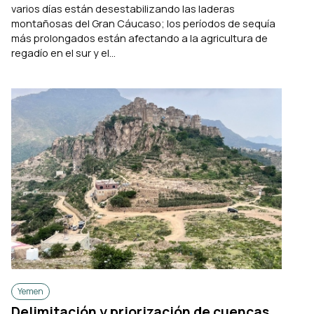
varios días están desestabilizando las laderas
montañosas del Gran Cáucaso; los períodos de sequía
más prolongados están afectando a la agricultura de
regadío en el sur y el...
Yemen
Delimitación y priorización de cuencas