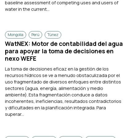
baseline assessment of competing uses and users of
water in the current...
Mongolia
Perú
Túnez
WatNEX: Motor de contabilidad del agua
para apoyar la toma de decisiones en
nexo WEFE
La toma de decisiones eficaz en la gestión de los
recursos hídricos se ve a menudo obstaculizada por el
uso fragmentado de diversos enfoques entre distintos
sectores (agua, energía, alimentación y medio
ambiente). Esta fragmentación conduce a datos
incoherentes, ineficiencias, resultados contradictorios
y dificultades en la planificación integrada. Para
superar...