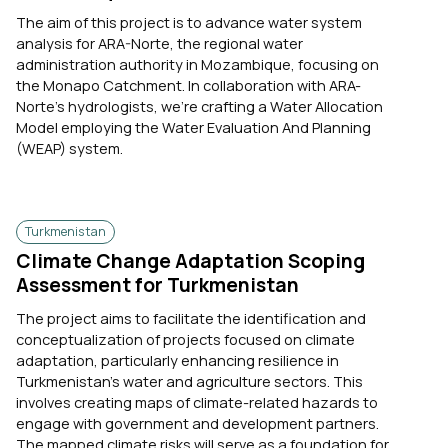
The aim of this project is to advance water system
analysis for ARA-Norte, the regional water
administration authority in Mozambique, focusing on
the Monapo Catchment. In collaboration with ARA-
Norte's hydrologists, we're crafting a Water Allocation
Model employing the Water Evaluation And Planning
(WEAP) system.
Turkmenistan
Climate Change Adaptation Scoping
Assessment for Turkmenistan
The project aims to facilitate the identification and
conceptualization of projects focused on climate
adaptation, particularly enhancing resilience in
Turkmenistan's water and agriculture sectors. This
involves creating maps of climate-related hazards to
engage with government and development partners.
The mapped climate risks will serve as a foundation for