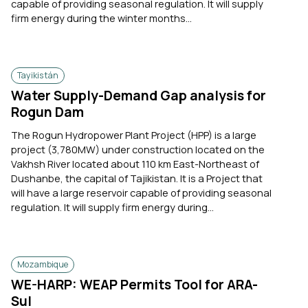
capable of providing seasonal regulation. It will supply
firm energy during the winter months...
Tayikistán
Water Supply-Demand Gap analysis for
Rogun Dam
The Rogun Hydropower Plant Project (HPP) is a large
project (3,780MW) under construction located on the
Vakhsh River located about 110 km East-Northeast of
Dushanbe, the capital of Tajikistan. It is a Project that
will have a large reservoir capable of providing seasonal
regulation. It will supply firm energy during...
Mozambique
WE-HARP: WEAP Permits Tool for ARA-
Sul