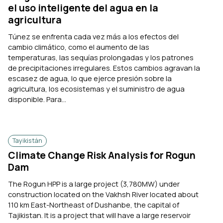
el uso inteligente del agua en la
agricultura
Túnez se enfrenta cada vez más a los efectos del
cambio climático, como el aumento de las
temperaturas, las sequías prolongadas y los patrones
de precipitaciones irregulares. Estos cambios agravan la
escasez de agua, lo que ejerce presión sobre la
agricultura, los ecosistemas y el suministro de agua
disponible. Para...
Tayikistán
Climate Change Risk Analysis for Rogun
Dam
The Rogun HPP is a large project (3,780MW) under
construction located on the Vakhsh River located about
110 km East-Northeast of Dushanbe, the capital of
Tajikistan. It is a project that will have a large reservoir