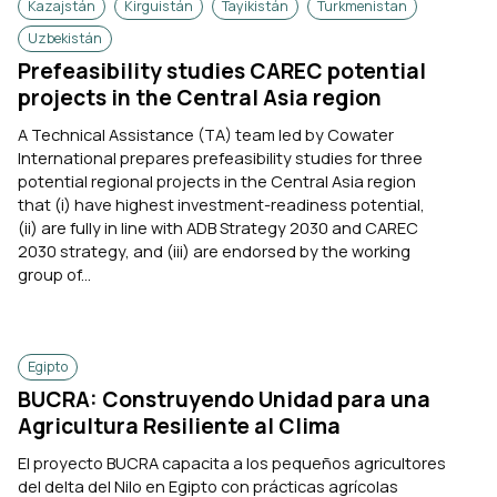
Kazajstán
Kirguistán
Tayikistán
Turkmenistan
Uzbekistán
Prefeasibility studies CAREC potential
projects in the Central Asia region
A Technical Assistance (TA) team led by Cowater
International prepares prefeasibility studies for three
potential regional projects in the Central Asia region
that (i) have highest investment-readiness potential,
(ii) are fully in line with ADB Strategy 2030 and CAREC
2030 strategy, and (iii) are endorsed by the working
group of...
Egipto
BUCRA: Construyendo Unidad para una
Agricultura Resiliente al Clima
El proyecto BUCRA capacita a los pequeños agricultores
del delta del Nilo en Egipto con prácticas agrícolas