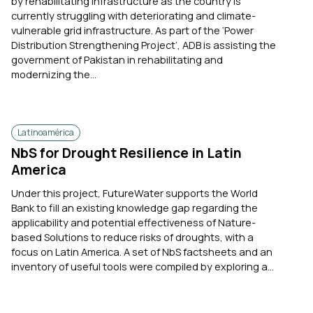
by rehabilitating infrastructure as the country is
currently struggling with deteriorating and climate-
vulnerable grid infrastructure. As part of the ‘Power
Distribution Strengthening Project’, ADB is assisting the
government of Pakistan in rehabilitating and
modernizing the...
Latinoamérica
NbS for Drought Resilience in Latin
America
Under this project, FutureWater supports the World
Bank to fill an existing knowledge gap regarding the
applicability and potential effectiveness of Nature-
based Solutions to reduce risks of droughts, with a
focus on Latin America. A set of NbS factsheets and an
inventory of useful tools were compiled by exploring a...