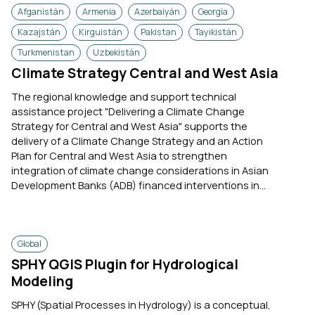
Afganistán
Armenia
Azerbaiyán
Georgia
Kazajstán
Kirguistán
Pakistan
Tayikistán
Turkmenistan
Uzbekistán
Climate Strategy Central and West Asia
The regional knowledge and support technical
assistance project "Delivering a Climate Change
Strategy for Central and West Asia" supports the
delivery of a Climate Change Strategy and an Action
Plan for Central and West Asia to strengthen
integration of climate change considerations in Asian
Development Banks (ADB) financed interventions in...
Global
SPHY QGIS Plugin for Hydrological
Modeling
SPHY (Spatial Processes in Hydrology) is a conceptual,