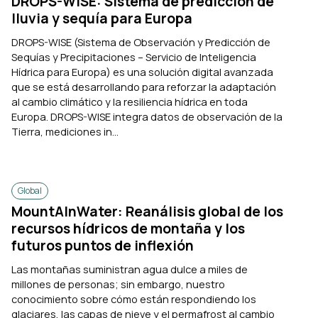
DROPS-WISE: Sistema de predicción de
lluvia y sequía para Europa
DROPS-WISE (Sistema de Observación y Predicción de
Sequías y Precipitaciones – Servicio de Inteligencia
Hídrica para Europa) es una solución digital avanzada
que se está desarrollando para reforzar la adaptación
al cambio climático y la resiliencia hídrica en toda
Europa. DROPS-WISE integra datos de observación de la
Tierra, mediciones in...
Global
MountAInWater: Reanálisis global de los
recursos hídricos de montaña y los
futuros puntos de inflexión
Las montañas suministran agua dulce a miles de
millones de personas; sin embargo, nuestro
conocimiento sobre cómo están respondiendo los
glaciares, las capas de nieve y el permafrost al cambio