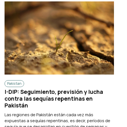
Pakistan
I-DIP: Seguimiento, previsión y lucha
contra las sequías repentinas en
Pakistán
Las regiones de Pakistán están cada vez más
expuestas a sequías repentinas, es decir, períodos de
sequía que se desarrollan en cuestión de semanas y