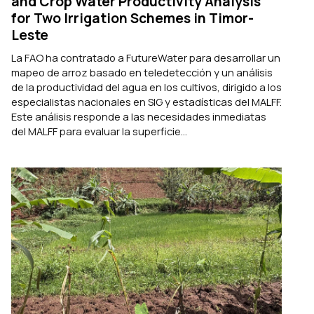
and Crop Water Productivity Analysis
for Two Irrigation Schemes in Timor-
Leste
La FAO ha contratado a FutureWater para desarrollar un
mapeo de arroz basado en teledetección y un análisis
de la productividad del agua en los cultivos, dirigido a los
especialistas nacionales en SIG y estadísticas del MALFF.
Este análisis responde a las necesidades inmediatas
del MALFF para evaluar la superficie...