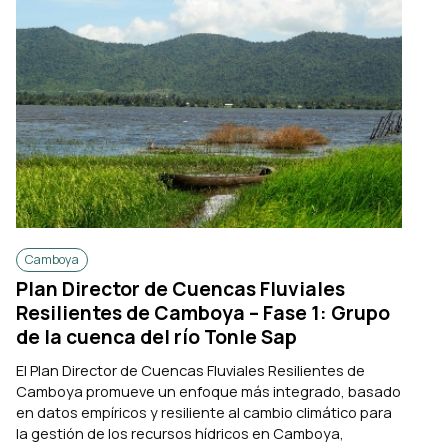
Camboya
Plan Director de Cuencas Fluviales
Resilientes de Camboya – Fase 1: Grupo
de la cuenca del río Tonle Sap
El Plan Director de Cuencas Fluviales Resilientes de
Camboya promueve un enfoque más integrado, basado
en datos empíricos y resiliente al cambio climático para
la gestión de los recursos hídricos en Camboya,