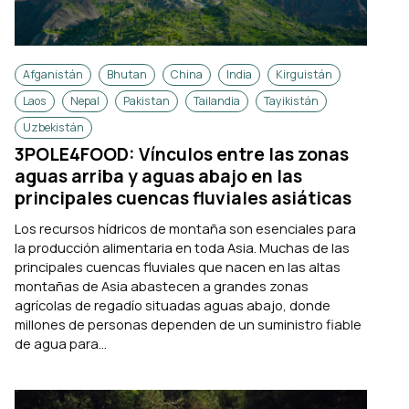
Afganistán
Bhutan
China
India
Kirguistán
Laos
Nepal
Pakistan
Tailandia
Tayikistán
Uzbekistán
3POLE4FOOD: Vínculos entre las zonas
aguas arriba y aguas abajo en las
principales cuencas fluviales asiáticas
Los recursos hídricos de montaña son esenciales para
la producción alimentaria en toda Asia. Muchas de las
principales cuencas fluviales que nacen en las altas
montañas de Asia abastecen a grandes zonas
agrícolas de regadío situadas aguas abajo, donde
millones de personas dependen de un suministro fiable
de agua para...