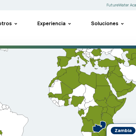
FutureWater Ac
otros
Experiencia
Soluciones
Zambia