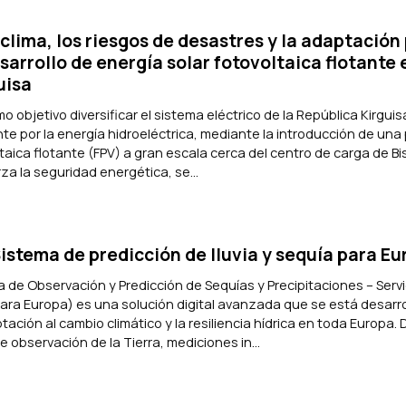
clima, los riesgos de desastres y la adaptación 
arrollo de energía solar fotovoltaica flotante 
uisa
o objetivo diversificar el sistema eléctrico de la República Kirguis
 por la energía hidroeléctrica, mediante la introducción de una
ltaica flotante (FPV) a gran escala cerca del centro de carga de Bi
za la seguridad energética, se...
stema de predicción de lluvia y sequía para Eu
de Observación y Predicción de Sequías y Precipitaciones – Servi
 para Europa) es una solución digital avanzada que se está desarr
tación al cambio climático y la resiliencia hídrica en toda Europa.
 observación de la Tierra, mediciones in...