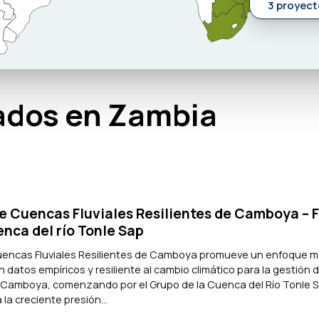
3 proyect
ados en Zambia
de Cuencas Fluviales Resilientes de Camboya – F
enca del río Tonle Sap
 Cuencas Fluviales Resilientes de Camboya promueve un enfoque 
datos empíricos y resiliente al cambio climático para la gestión d
 Camboya, comenzando por el Grupo de la Cuenca del Río Tonle Sa
la creciente presión...