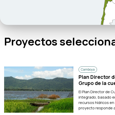
Proyectos seleccion
Camboya
Plan Director 
Grupo de la cu
El Plan Director de
integrado, basado en 
recursos hídricos en
proyecto responde a 