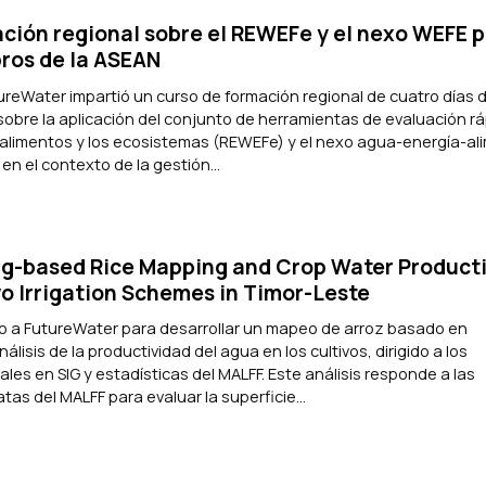
ción regional sobre el REWEFe y el nexo WEFE p
ros de la ASEAN
tureWater impartió un curso de formación regional de cuatro días 
) sobre la aplicación del conjunto de herramientas de evaluación rá
s alimentos y los ecosistemas (REWEFe) y el nexo agua-energía-al
n el contexto de la gestión...
g-based Rice Mapping and Crop Water Producti
wo Irrigation Schemes in Timor-Leste
o a FutureWater para desarrollar un mapeo de arroz basado en
álisis de la productividad del agua en los cultivos, dirigido a los
les en SIG y estadísticas del MALFF. Este análisis responde a las
as del MALFF para evaluar la superficie...