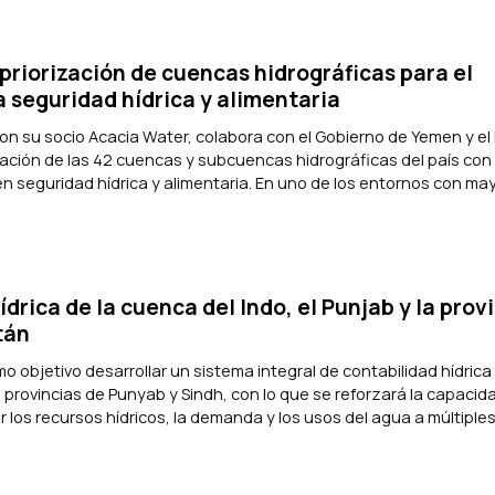
 priorización de cuencas hidrográficas para el
a seguridad hídrica y alimentaria
on su socio Acacia Water, colabora con el Gobierno de Yemen y el
icación de las 42 cuencas y subcuencas hidrográficas del país con 
en seguridad hídrica y alimentaria. En uno de los entornos con ma
drica de la cuenca del Indo, el Punjab y la prov
tán
o objetivo desarrollar un sistema integral de contabilidad hídrica
s provincias de Punyab y Sindh, con lo que se reforzará la capacid
r los recursos hídricos, la demanda y los usos del agua a múltiple