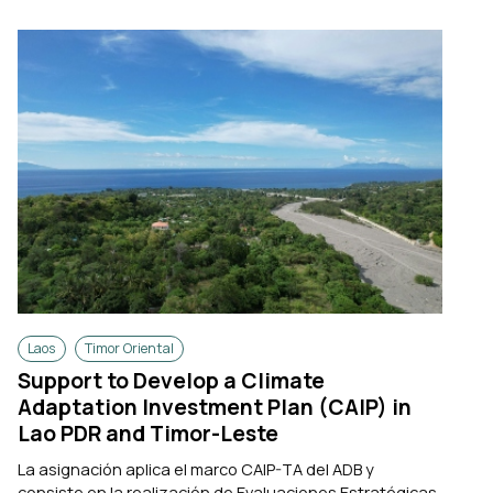
Laos
Timor Oriental
Support to Develop a Climate
Adaptation Investment Plan (CAIP) in
Lao PDR and Timor-Leste
La asignación aplica el marco CAIP-TA del ADB y
consiste en la realización de Evaluaciones Estratégicas