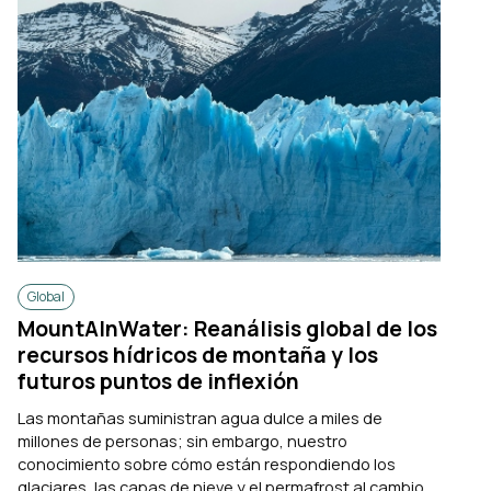
Global
MountAInWater: Reanálisis global de los
recursos hídricos de montaña y los
futuros puntos de inflexión
Las montañas suministran agua dulce a miles de
millones de personas; sin embargo, nuestro
conocimiento sobre cómo están respondiendo los
glaciares, las capas de nieve y el permafrost al cambio