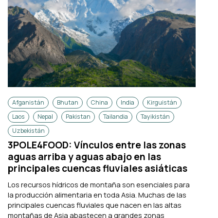
Afganistán
Bhutan
China
India
Kirguistán
Laos
Nepal
Pakistan
Tailandia
Tayikistán
Uzbekistán
3POLE4FOOD: Vínculos entre las zonas
aguas arriba y aguas abajo en las
principales cuencas fluviales asiáticas
Los recursos hídricos de montaña son esenciales para
la producción alimentaria en toda Asia. Muchas de las
principales cuencas fluviales que nacen en las altas
montañas de Asia abastecen a grandes zonas