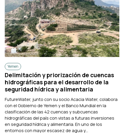
Yemen
Delimitación y priorización de cuencas
hidrográficas para el desarrollo de la
seguridad hídrica y alimentaria
FutureWater, junto con su socio Acacia Water, colabora
con el Gobierno de Yemen y el Banco Mundial en la
clasificación de las 42 cuencas y subcuencas
hidrográficas del país con vistas a futuras inversiones
en seguridad hídrica y alimentaria. En uno de los
entornos con mayor escasez de agua y...