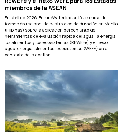
REWEFe y el nexo WEFE para los Estados
miembros de la ASEAN
En abril de 2026, FutureWater impartió un curso de
formación regional de cuatro días de duración en Manila
(Filipinas) sobre la aplicación del conjunto de
herramientas de evaluación rápida del agua, la energía,
los alimentos y los ecosistemas (REWEFe) y el nexo
agua-energía-alimentos-ecosistemas (WEFE) en el
contexto de la gestión...