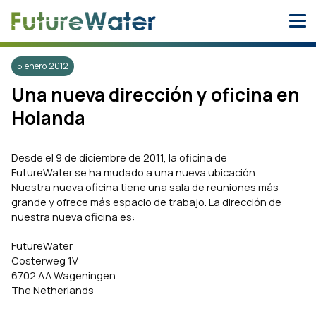
Skip
to
content
5 enero 2012
Una nueva dirección y oficina en
Holanda
Desde el 9 de diciembre de 2011, la oficina de
FutureWater se ha mudado a una nueva ubicación.
Nuestra nueva oficina tiene una sala de reuniones más
grande y ofrece más espacio de trabajo. La dirección de
nuestra nueva oficina es:
FutureWater
Costerweg 1V
6702 AA Wageningen
The Netherlands