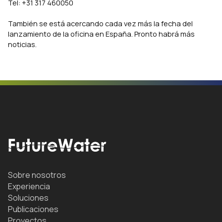
Tel: +31 317 460050
También se está acercando cada vez más la fecha del
lanzamiento de la oficina en España. Pronto habrá más
noticias.
Sobre nosotros
Experiencia
Soluciones
Publicaciones
Proyectos