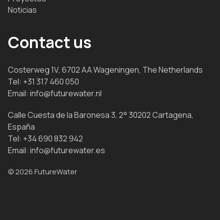
Noticias
Contact us
Costerweg 1V, 6702 AA Wageningen, The Netherlands
Tel:
+31 317 460 050
Email:
info@futurewater.nl
Calle Cuesta de la Baronesa 3, 2° 30202 Cartagena,
España
Tel:
+34 690 832 942
Email:
info@futurewater.es
© 2026 FutureWater