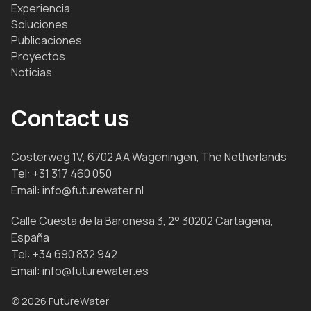
Experiencia
Soluciones
Publicaciones
Proyectos
Noticias
Contact us
Costerweg 1V, 6702 AA Wageningen, The Netherlands
Tel:
+31 317 460 050
Email:
info@futurewater.nl
Calle Cuesta de la Baronesa 3, 2° 30202 Cartagena,
España
Tel:
+34 690 832 942
Email:
info@futurewater.es
© 2026 FutureWater