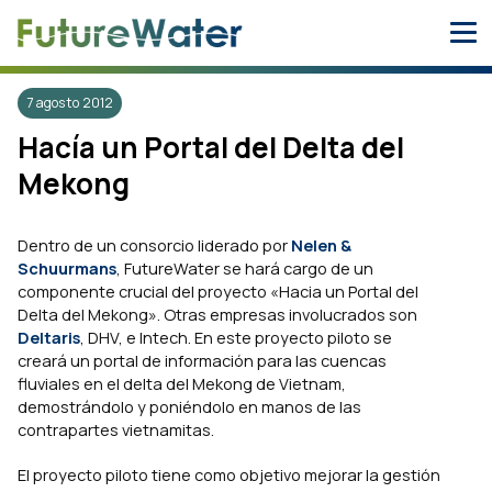
Skip
to
content
7 agosto 2012
Hacía un Portal del Delta del
Mekong
Dentro de un consorcio liderado por
Nelen &
Schuurmans
, FutureWater se hará cargo de un
componente crucial del proyecto «Hacia un Portal del
Delta del Mekong». Otras empresas involucrados son
Deltaris
, DHV, e Intech. En este proyecto piloto se
creará un portal de información para las cuencas
fluviales en el delta del Mekong de Vietnam,
demostrándolo y poniéndolo en manos de las
contrapartes vietnamitas.
El proyecto piloto tiene como objetivo mejorar la gestión