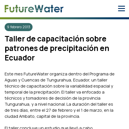
Skip
to
content
9 febrero 2013
Taller de capacitación sobre
patrones de precipitación en
Ecuador
Este mes FutureWater organiza dentro del Programa de
Aguas y Cuencas de Tungurahua, Ecuador, un taller
técnico de capacitación sobre la variabilidad espacial y
temporal de la precipitación. El taller va enfocado a
técnicos y tomadores de decisión de la provincia
Tungurahua, y a nivel nacional. La duración del taller es
de tres días, entre el 27 de febrero y el 1 de marzo, en la
ciudad Ambato, capital de la provincia.
El taller concluye un estudio que llevó a cabo