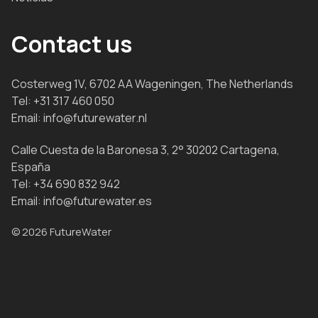
Contact us
Costerweg 1V, 6702 AA Wageningen, The Netherlands
Tel:
+31 317 460 050
Email:
info@futurewater.nl
Calle Cuesta de la Baronesa 3, 2° 30202 Cartagena,
España
Tel:
+34 690 832 942
Email:
info@futurewater.es
© 2026 FutureWater