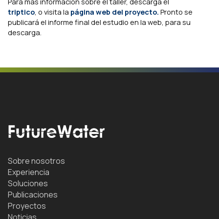
Para más información sobre el taller, descarga el
triptico
, o visita la
página web del proyecto.
Pronto se
publicará el informe final del estudio en la web, para su
descarga.
Sobre nosotros
Experiencia
Soluciones
Publicaciones
Proyectos
Noticias