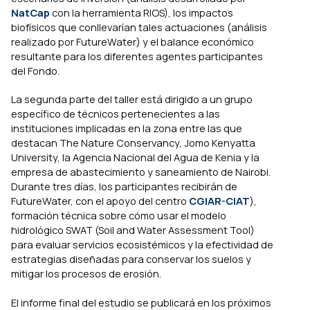
NatCap
con la herramienta RIOS), los impactos
biofísicos que conllevarían tales actuaciones (análisis
realizado por FutureWater) y el balance económico
resultante para los diferentes agentes participantes
del Fondo.
La segunda parte del taller está dirigido a un grupo
específico de técnicos pertenecientes a las
instituciones implicadas en la zona entre las que
destacan The Nature Conservancy, Jomo Kenyatta
University, la Agencia Nacional del Agua de Kenia y la
empresa de abastecimiento y saneamiento de Nairobi.
Durante tres días, los participantes recibirán de
FutureWater, con el apoyo del centro
CGIAR-CIAT
),
formación técnica sobre cómo usar el modelo
hidrológico SWAT (Soil and Water Assessment Tool)
para evaluar servicios ecosistémicos y la efectividad de
estrategias diseñadas para conservar los suelos y
mitigar los procesos de erosión.
El informe final del estudio se publicará en los próximos