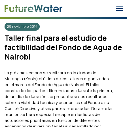
Skip
to
content
28 noviembre 2014
Taller final para el estudio de
factibilidad del Fondo de Agua de
Nairobi
La próxima semana se realizará en la ciudad de
Murang’a (Kenia) el último de los talleres organizados
en el marco del Fondo de Agua de Nairobi. El taller
consta de dos partes diferenciadas: durante la primera,
de un día de duración, se presentarán los resultados
sobre la viabilidad técnica y económica del Fondo a su
Comité Directivo y otras partes interesadas. Durante la
reunión se hará especial hincapié en las listas de
actuaciones prioritarias en función de diferentes
escenarios de inversión (análisis desarrollado por