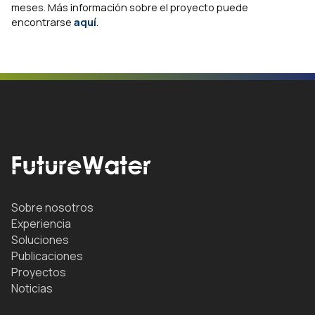
meses. Más información sobre el proyecto puede
encontrarse
aquí
.
Sobre nosotros
Experiencia
Soluciones
Publicaciones
Proyectos
Noticias