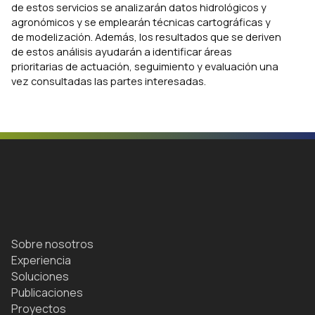
de estos servicios se analizarán datos hidrológicos y
agronómicos y se emplearán técnicas cartográficas y
de modelización. Además, los resultados que se deriven
de estos análisis ayudarán a identificar áreas
prioritarias de actuación, seguimiento y evaluación una
vez consultadas las partes interesadas.
Sobre nosotros
Experiencia
Soluciones
Publicaciones
Proyectos