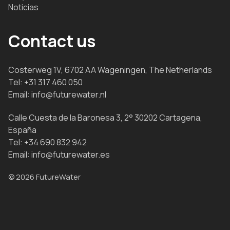
Noticias
Contact us
Costerweg 1V, 6702 AA Wageningen, The Netherlands
Tel:
+31 317 460 050
Email:
info@futurewater.nl
Calle Cuesta de la Baronesa 3, 2° 30202 Cartagena,
España
Tel:
+34 690 832 942
Email:
info@futurewater.es
© 2026 FutureWater