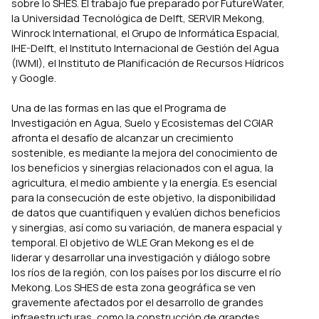
sobre lo SHES. El trabajo fue preparado por FutureWater,
la Universidad Tecnológica de Delft, SERVIR Mekong,
Winrock International, el Grupo de Informática Espacial,
IHE-Delft, el Instituto Internacional de Gestión del Agua
(IWMI), el Instituto de Planificación de Recursos Hídricos
y Google.
Una de las formas en las que el Programa de
Investigación en Agua, Suelo y Ecosistemas del CGIAR
afronta el desafío de alcanzar un crecimiento
sostenible, es mediante la mejora del conocimiento de
los beneficios y sinergias relacionados con el agua, la
agricultura, el medio ambiente y la energía. Es esencial
para la consecución de este objetivo, la disponibilidad
de datos que cuantifiquen y evalúen dichos beneficios
y sinergias, así como su variación, de manera espacial y
temporal. El objetivo de WLE Gran Mekong es el de
liderar y desarrollar una investigación y diálogo sobre
los ríos de la región, con los países por los discurre el río
Mekong. Los SHES de esta zona geográfica se ven
gravemente afectados por el desarrollo de grandes
infraestructuras, como la construcción de grandes