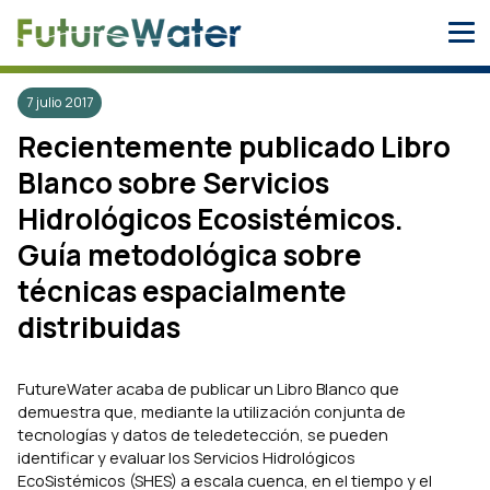
Skip
to
content
7 julio 2017
Recientemente publicado Libro
Blanco sobre Servicios
Hidrológicos Ecosistémicos.
Guía metodológica sobre
técnicas espacialmente
distribuidas
FutureWater acaba de publicar un Libro Blanco que
demuestra que, mediante la utilización conjunta de
tecnologías y datos de teledetección, se pueden
identificar y evaluar los Servicios Hidrológicos
EcoSistémicos (SHES) a escala cuenca, en el tiempo y el