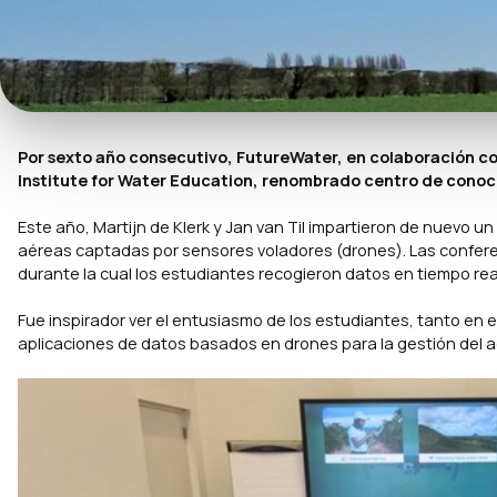
Por sexto año consecutivo, FutureWater, en colaboración c
Institute for Water Education, renombrado centro de conoc
Este año, Martijn de Klerk y Jan van Til impartieron de nuevo 
aéreas captadas por sensores voladores (drones). Las confer
durante la cual los estudiantes recogieron datos en tiempo re
Fue inspirador ver el entusiasmo de los estudiantes, tanto en el
aplicaciones de datos basados en drones para la gestión del ag