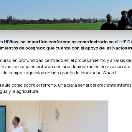
on
HiView
, ha impartido conferencias como invitado en
el IHE D
imientos de posgrado que cuenta con el apoyo de las Naciones
un curso en profundidad centrado en el procesamiento y análisis d
encias se complementaron con una demostración en vivo con dro
al de campos agrícolas en una granja del Hoeksche Waard.
 aula como sobre el terreno, una clara señal del creciente interés
ua y la agricultura.