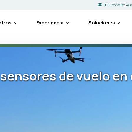
FutureWater Ac
otros
Experiencia
Soluciones
ensores de vuelo en el