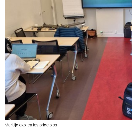
Martijn explica los principios