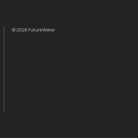
© 2026 FutureWater