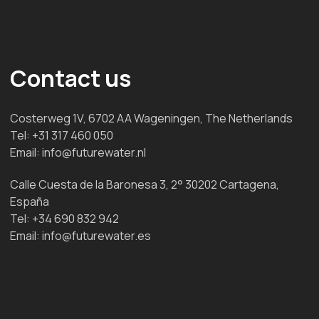
Contact us
Costerweg 1V, 6702 AA Wageningen, The Netherlands
Tel:
+31 317 460 050
Email:
info@futurewater.nl
Calle Cuesta de la Baronesa 3, 2° 30202 Cartagena,
España
Tel:
+34 690 832 942
Email:
info@futurewater.es