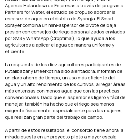
Agencia Holandesa de Empresas a través del programa
Partners for Water, el estudio se propuso abordar la
escasez de agua en el distrito de Syangja. El Smart
Sprayer combina un mini-aspersor de pivote de baja
presión con consejos de riego personalizados enviados
por SMS y WhatsApp (Croptimal), lo que ayuda a los
agricultores a aplicar el agua de manera uniforme y
eficiente.
La respuesta de los diez agricultores participantes de
Putalibazar y Bheerkot ha sido alentadora. Informan de
un claro ahorro de tiempo, un uso más eficiente del
agua y un alto rendimiento de los cultivos, al regar áreas
más extensas con menos agua que con las prácticas
convencionales. Dado que el aspersor es ligero y fácil de
manejar, también ha hecho que el riego sea menos
exigente físicamente, especialmente para las mujeres,
que realizan gran parte del trabajo de campo.
A partir de estos resultados, el consorcio tiene ahora la
mirada puesta en un proyecto piloto a mayor escala.