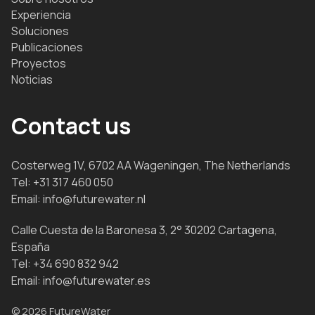
Experiencia
Soluciones
Publicaciones
Proyectos
Noticias
Contact us
Costerweg 1V, 6702 AA Wageningen, The Netherlands
Tel:
+31 317 460 050
Email:
info@futurewater.nl
Calle Cuesta de la Baronesa 3, 2° 30202 Cartagena,
España
Tel:
+34 690 832 942
Email:
info@futurewater.es
© 2026 FutureWater