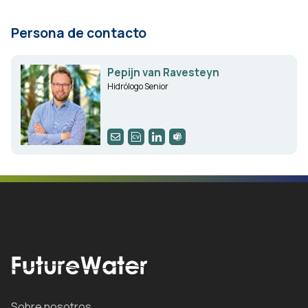
Persona de contacto
Pepijn van Ravesteyn
Hidrólogo Senior
Sobre nosotros