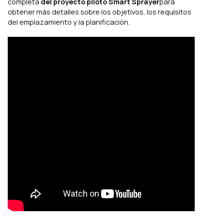
completa
del proyecto piloto Smart Sprayer
para
obtener más detalles sobre los objetivos, los requisitos
del emplazamiento y la planificación.