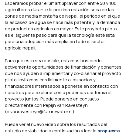
Esperamos probar el Smart Sprayer con entre 50 y 100
agricultores durante la próxima estación seca en las
zonas de media montaña de Nepal, el periodo en el que
la escasez de agua se hace más patente y la demanda
de productos agrícolas es mayor. Este proyecto piloto
es el siguiente paso para que la tecnología esté lista
para una adopción más amplia en todo el sector
agrícola nepalí.
Para que esto sea posible, estamos buscando
activamente oportunidades de financiación y donantes
que nos ayuden a implementar y co-diseñar el proyecto
piloto. Invitamos cordialmente a los socios y
financiadores interesados a ponerse en contacto con
nosotros para explorar cómo podemos dar forma al
proyecto juntos. Puede ponerse en contacto
directamente con Pepijn van Ravesteyn
(p.vanravesteyn@futurewater.nl).
Puede ver el nuevo vídeo sobre los resultados del
estudio de viabilidad a continuación y leer la
propuesta