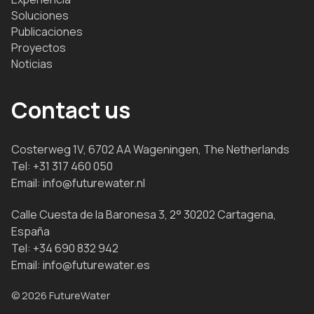
Soluciones
Publicaciones
Proyectos
Noticias
Contact us
Costerweg 1V, 6702 AA Wageningen, The Netherlands
Tel:
+31 317 460 050
Email:
info@futurewater.nl
Calle Cuesta de la Baronesa 3, 2° 30202 Cartagena,
España
Tel:
+34 690 832 942
Email:
info@futurewater.es
© 2026 FutureWater