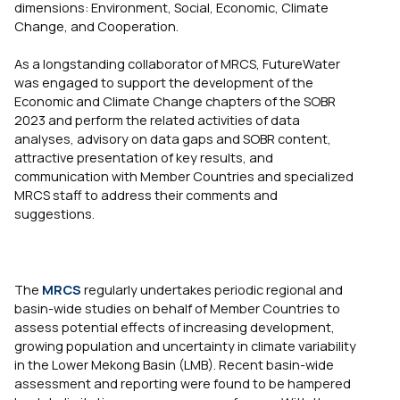
dimensions: Environment, Social, Economic, Climate
Change, and Cooperation.
As a longstanding collaborator of MRCS, FutureWater
was engaged to support the development of the
Economic and Climate Change chapters of the SOBR
2023 and perform the related activities of data
analyses, advisory on data gaps and SOBR content,
attractive presentation of key results, and
communication with Member Countries and specialized
MRCS staff to address their comments and
suggestions.
The
MRCS
regularly undertakes periodic regional and
basin-wide studies on behalf of Member Countries to
assess potential effects of increasing development,
growing population and uncertainty in climate variability
in the Lower Mekong Basin (LMB). Recent basin-wide
assessment and reporting were found to be hampered