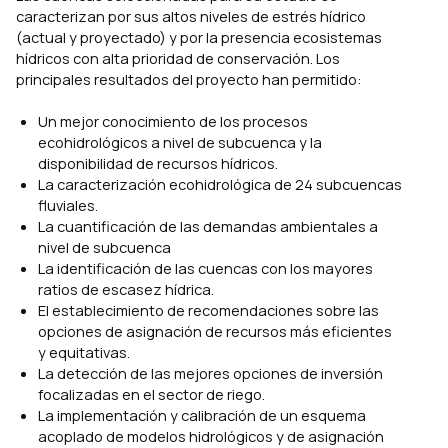
caracterizan por sus altos niveles de estrés hídrico
(actual y proyectado) y por la presencia ecosistemas
hídricos con alta prioridad de conservación. Los
principales resultados del proyecto han permitido:
Un mejor conocimiento de los procesos
ecohidrológicos a nivel de subcuenca y la
disponibilidad de recursos hídricos.
La caracterización ecohidrológica de 24 subcuencas
fluviales.
La cuantificación de las demandas ambientales a
nivel de subcuenca
La identificación de las cuencas con los mayores
ratios de escasez hídrica.
El establecimiento de recomendaciones sobre las
opciones de asignación de recursos más eficientes
y equitativas.
La detección de las mejores opciones de inversión
focalizadas en el sector de riego.
La implementación y calibración de un esquema
acoplado de modelos hidrológicos y de asignación