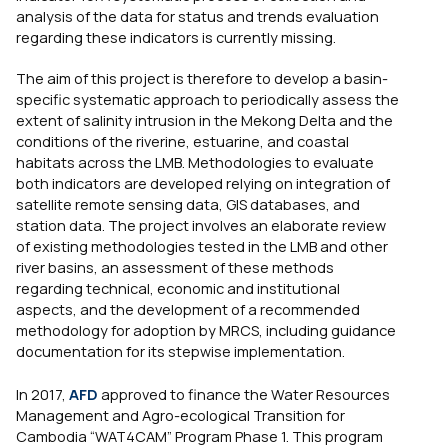
analysis of the data for status and trends evaluation
regarding these indicators is currently missing.
The aim of this project is therefore to develop a basin-
specific systematic approach to periodically assess the
extent of salinity intrusion in the Mekong Delta and the
conditions of the riverine, estuarine, and coastal
habitats across the LMB. Methodologies to evaluate
both indicators are developed relying on integration of
satellite remote sensing data, GIS databases, and
station data. The project involves an elaborate review
of existing methodologies tested in the LMB and other
river basins, an assessment of these methods
regarding technical, economic and institutional
aspects, and the development of a recommended
methodology for adoption by MRCS, including guidance
documentation for its stepwise implementation.
In 2017,
AFD
approved to finance the Water Resources
Management and Agro-ecological Transition for
Cambodia “WAT4CAM” Program Phase 1. This program