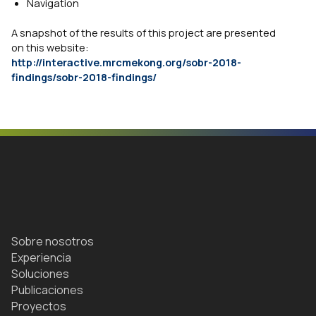
Navigation
A snapshot of the results of this project are presented
on this website:
http://interactive.mrcmekong.org/sobr-2018-
findings/sobr-2018-findings/
Sobre nosotros
Experiencia
Soluciones
Publicaciones
Proyectos