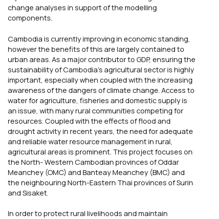
change analyses in support of the modelling
components.
Cambodia is currently improving in economic standing,
however the benefits of this are largely contained to
urban areas. As a major contributor to GDP, ensuring the
sustainability of Cambodia’s agricultural sector is highly
important, especially when coupled with the increasing
awareness of the dangers of climate change. Access to
water for agriculture, fisheries and domestic supply is
an issue, with many rural communities competing for
resources. Coupled with the effects of flood and
drought activity in recent years, the need for adequate
and reliable water resource management in rural,
agricultural areas is prominent. This project focuses on
the North- Western Cambodian provinces of Oddar
Meanchey (OMC) and Banteay Meanchey (BMC) and
the neighbouring North-Eastern Thai provinces of Surin
and Sisaket.
In order to protect rural livelihoods and maintain