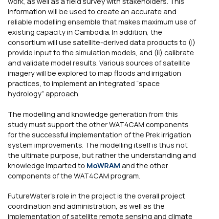
work, as well as a field survey with stakeholders. This
information will be used to create an accurate and
reliable modelling ensemble that makes maximum use of
existing capacity in Cambodia. In addition, the
consortium will use satellite-derived data products to (i)
provide input to the simulation models, and (ii) calibrate
and validate model results. Various sources of satellite
imagery will be explored to map floods and irrigation
practices, to implement an integrated “space
hydrology” approach.
The modelling and knowledge generation from this
study must support the other WAT4CAM components
for the successful implementation of the Prek irrigation
system improvements. The modelling itself is thus not
the ultimate purpose, but rather the understanding and
knowledge imparted to
MoWRAM
and the other
components of the WAT4CAM program.
FutureWater’s role in the project is the overall project
coordination and administration, as well as the
implementation of satellite remote sensing and climate