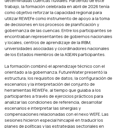
determinadas cuencas fluviales. Partiendo de este
trabajo, la formación celebrada en abril de 2026 tenía
como objetivo reforzar la capacidad regional para
utilizar REWEFe como instrumento de apoyo a la toma
de decisiones en los procesos de planificación y
gobernanza de las cuencas. Entre los participantes se
encontraban representantes de gobiernos nacionales
y locales, centros de aprendizaje de la IRBM,
universidades asociadas y coordinadores nacionales
de los Estados miembros de la ASEAN participantes.
La formación combinó el aprendizaje técnico con el
orientado a la gobernanza. FutureWater presentó la
estructura, los requisitos de datos, la configuración de
escenarios y la interpretación del conjunto de
herramientas REWEFe, al tiempo que guiaba a los
participantes a través de ejercicios prácticos para
analizar las condiciones de referencia, desarrollar
escenarios e interpretar las sinergias y
compensaciones relacionadas con el nexo WEFE. Las
sesiones hicieron especial hincapié en traducir los
planes de políticas y las estrategias sectoriales en