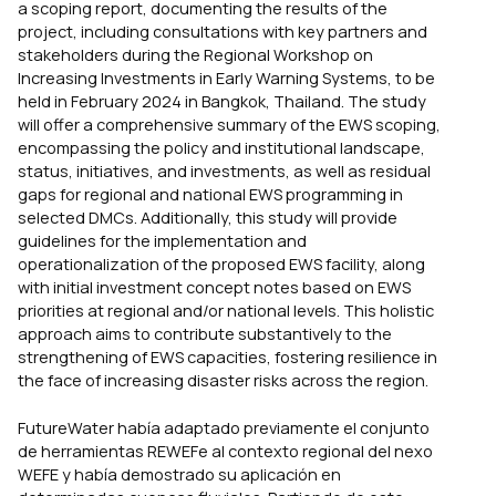
a scoping report, documenting the results of the
project, including consultations with key partners and
stakeholders during the Regional Workshop on
Increasing Investments in Early Warning Systems, to be
held in February 2024 in Bangkok, Thailand. The study
will offer a comprehensive summary of the EWS scoping,
encompassing the policy and institutional landscape,
status, initiatives, and investments, as well as residual
gaps for regional and national EWS programming in
selected DMCs. Additionally, this study will provide
guidelines for the implementation and
operationalization of the proposed EWS facility, along
with initial investment concept notes based on EWS
priorities at regional and/or national levels. This holistic
approach aims to contribute substantively to the
strengthening of EWS capacities, fostering resilience in
the face of increasing disaster risks across the region.
FutureWater había adaptado previamente el conjunto
de herramientas REWEFe al contexto regional del nexo
WEFE y había demostrado su aplicación en