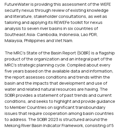
FutureWater is providing this assessment of the WEFE
security nexus through review of existing knowledge
and literature, stakeholder consultations, as well as
tailoring and applying its REWEFe toolkit for nexus
analysis to seven river basins in six countries of
Southeast Asia: Cambodia, Indonesia, Lao PDR,
Malaysia, Philippines and Viet Nam.
The MRC’s State of the Basin Report (SOBR) is a flagship
product of the organization and an integral part of the
MRC’s strategic planning cycle. Compiled about every
five years based on the available data and information,
the report assesses conditions and trends within the
basin and the impacts that development and use of
water and related natural resources are having. The
SOBR provides a statement of past trends and current
conditions, and seeks to highlight and provide guidance
to Member Countries on significant transboundary
issues that require cooperation among basin countries
to address. The SOBR 2023 is structured around the
Mekong River Basin Indicator Framework, consisting of 5