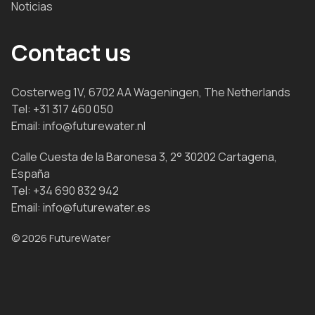
Noticias
Contact us
Costerweg 1V, 6702 AA Wageningen, The Netherlands
Tel:
+31 317 460 050
Email:
info@futurewater.nl
Calle Cuesta de la Baronesa 3, 2° 30202 Cartagena,
España
Tel:
+34 690 832 942
Email:
info@futurewater.es
© 2026 FutureWater