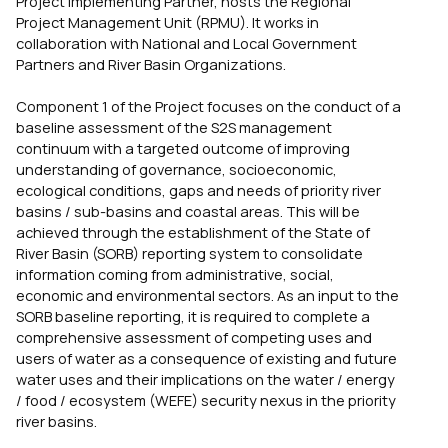
Project Implementing Partner, hosts the Regional
Project Management Unit (RPMU). It works in
collaboration with National and Local Government
Partners and River Basin Organizations.
Component 1 of the Project focuses on the conduct of a
baseline assessment of the S2S management
continuum with a targeted outcome of improving
understanding of governance, socioeconomic,
ecological conditions, gaps and needs of priority river
basins / sub-basins and coastal areas. This will be
achieved through the establishment of the State of
River Basin (SORB) reporting system to consolidate
information coming from administrative, social,
economic and environmental sectors. As an input to the
SORB baseline reporting, it is required to complete a
comprehensive assessment of competing uses and
users of water as a consequence of existing and future
water uses and their implications on the water / energy
/ food / ecosystem (WEFE) security nexus in the priority
river basins.