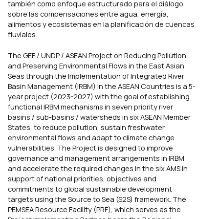
también como enfoque estructurado para el diálogo
sobre las compensaciones entre agua, energía,
alimentos y ecosistemas en la planificación de cuencas
fluviales.
The GEF / UNDP / ASEAN Project on Reducing Pollution
and Preserving Environmental Flows in the East Asian
Seas through the Implementation of Integrated River
Basin Management (IRBM) in the ASEAN Countries is a 5-
year project (2023-2027) with the goal of establishing
functional IRBM mechanisms in seven priority river
basins / sub-basins / watersheds in six ASEAN Member
States, to reduce pollution, sustain freshwater
environmental flows and adapt to climate change
vulnerabilities. The Project is designed to improve
governance and management arrangements in IRBM
and accelerate the required changes in the six AMS in
support of national priorities, objectives and
commitments to global sustainable development
targets using the Source to Sea (S2S) framework. The
PEMSEA Resource Facility (PRF), which serves as the