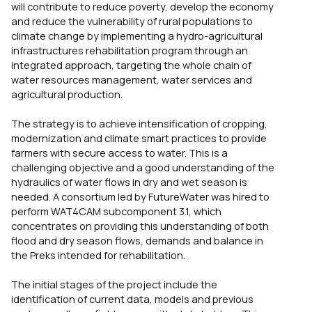
will contribute to reduce poverty, develop the economy
and reduce the vulnerability of rural populations to
climate change by implementing a hydro-agricultural
infrastructures rehabilitation program through an
integrated approach, targeting the whole chain of
water resources management, water services and
agricultural production.
The strategy is to achieve intensification of cropping,
modernization and climate smart practices to provide
farmers with secure access to water. This is a
challenging objective and a good understanding of the
hydraulics of water flows in dry and wet season is
needed. A consortium led by FutureWater was hired to
perform WAT4CAM subcomponent 3.1, which
concentrates on providing this understanding of both
flood and dry season flows, demands and balance in
the Preks intended for rehabilitation.
The initial stages of the project include the
identification of current data, models and previous