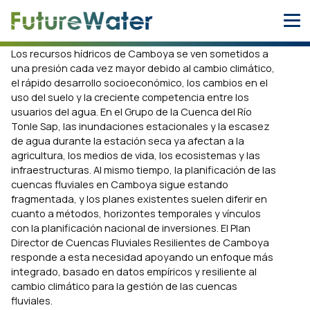
Skip
to
content
Los recursos hídricos de Camboya se ven sometidos a
una presión cada vez mayor debido al cambio climático,
el rápido desarrollo socioeconómico, los cambios en el
uso del suelo y la creciente competencia entre los
usuarios del agua. En el Grupo de la Cuenca del Río
Tonle Sap, las inundaciones estacionales y la escasez
de agua durante la estación seca ya afectan a la
agricultura, los medios de vida, los ecosistemas y las
infraestructuras. Al mismo tiempo, la planificación de las
cuencas fluviales en Camboya sigue estando
fragmentada, y los planes existentes suelen diferir en
cuanto a métodos, horizontes temporales y vínculos
con la planificación nacional de inversiones. El Plan
Director de Cuencas Fluviales Resilientes de Camboya
responde a esta necesidad apoyando un enfoque más
integrado, basado en datos empíricos y resiliente al
cambio climático para la gestión de las cuencas
fluviales.