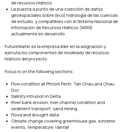
de recursos hídricos.
La puesta a punto de una colección de datos
geoespaciales sobre (eco) hidrología de las cuencas
de estudio, y compatibles con el Sistema Nacional de
Información de Recursos Hídricos (WRIS)
actualmente en desarrollo.
FutureWater es la empresa líder en la asignación y
ejecuta los componentes de modelado de recursos
hídricos del proyecto.
Focus is on the following sections:
Flow condition at Phnom Penh, Tan Chau and Chau
Doc
Salinity intrusion in Delta
River bank erosion, river channel condition and
sediment transport, sand mining
Flood and drought data
Climate change covering greenhouse gas, extreme
events, temperature, rainfall