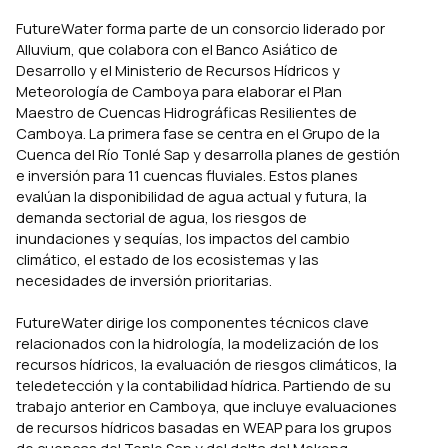
FutureWater forma parte de un consorcio liderado por
Alluvium, que colabora con el Banco Asiático de
Desarrollo y el Ministerio de Recursos Hídricos y
Meteorología de Camboya para elaborar el Plan
Maestro de Cuencas Hidrográficas Resilientes de
Camboya. La primera fase se centra en el Grupo de la
Cuenca del Río Tonlé Sap y desarrolla planes de gestión
e inversión para 11 cuencas fluviales. Estos planes
evalúan la disponibilidad de agua actual y futura, la
demanda sectorial de agua, los riesgos de
inundaciones y sequías, los impactos del cambio
climático, el estado de los ecosistemas y las
necesidades de inversión prioritarias.
FutureWater dirige los componentes técnicos clave
relacionados con la hidrología, la modelización de los
recursos hídricos, la evaluación de riesgos climáticos, la
teledetección y la contabilidad hídrica. Partiendo de su
trabajo anterior en Camboya, que incluye evaluaciones
de recursos hídricos basadas en WEAP para los grupos
de cuencas del Tonle Sap y del delta del Mekong,