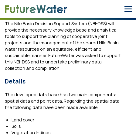
Skip
to
content
The Nile Basin Decision Support System (NBI-DSS) will
provide the necessary knowledge base and analytical
tools to support the planning of cooperative joint
projects and the management of the shared Nile Basin
water resources on an equitable, efficient and
sustainable manner. FutureWater was asked to support
this NBI-DSS and to undertake preliminary data
collection and compilation.
Details
The developed data base has two main components:
spatial data and point data. Regarding the spatial data
the following data have been made available
Land cover
Soils
Vegetation Indices