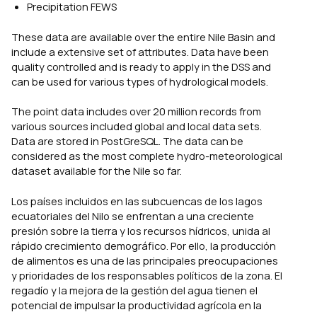
Precipitation FEWS
These data are available over the entire Nile Basin and
include a extensive set of attributes. Data have been
quality controlled and is ready to apply in the DSS and
can be used for various types of hydrological models.
The point data includes over 20 million records from
various sources included global and local data sets.
Data are stored in PostGreSQL. The data can be
considered as the most complete hydro-meteorological
dataset available for the Nile so far.
Los países incluidos en las subcuencas de los lagos
ecuatoriales del Nilo se enfrentan a una creciente
presión sobre la tierra y los recursos hídricos, unida al
rápido crecimiento demográfico. Por ello, la producción
de alimentos es una de las principales preocupaciones
y prioridades de los responsables políticos de la zona. El
regadío y la mejora de la gestión del agua tienen el
potencial de impulsar la productividad agrícola en la