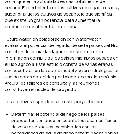
zona, que en la actualidad es casi totalmente de
secano. El rendimiento de los cultivos de regadío es muy
superior al de los cultivos de secano, lo que significa
que existe un gran potencial para aumentar la
producción de alimentos en la zona.
FutureWater, en colaboración con WaterWatch,
evaluará el potencial de regadío de siete países del Nilo
con el fin de colmar las lagunas existentes en la
información del NBI y de los países miembros basada en
el uso agrícola. Este estudio consta de varias etapas
consecutivas, en las que la modelización hidrológica, el
uso de datos obtenidos por teledetección, los análisis
ArcGIS, los talleres de consulta y las reuniones
constituyen el núcleo del proyecto.
Los objetivos específicos de este proyecto son:
Determinar el potencial de riego de los países
propuestos teniendo en cuenta los recursos físicos
de «suelo» y «agua», combinados con las
necesidades de agua de riego determinadas por los