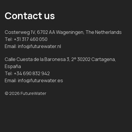
Contact us
Costerweg 1V, 6702 AA Wageningen, The Netherlands
Tel:
+31 317 460 050
Email:
info@futurewater.nl
Calle Cuesta de la Baronesa 3, 2° 30202 Cartagena,
España
Tel:
+34 690 832 942
Email:
info@futurewater.es
© 2026 FutureWater