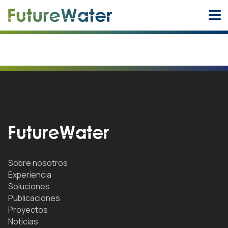
Skip
to
content
Sobre nosotros
Experiencia
Soluciones
Publicaciones
Proyectos
Noticias